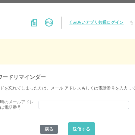
くみあいアプリ共通ログイン
も
ワードリマインダー
ドを忘れてしまった方は、メール アドレスもしくは電話番号を入力し
時のメールアドレ
は電話番号
戻る
送信する