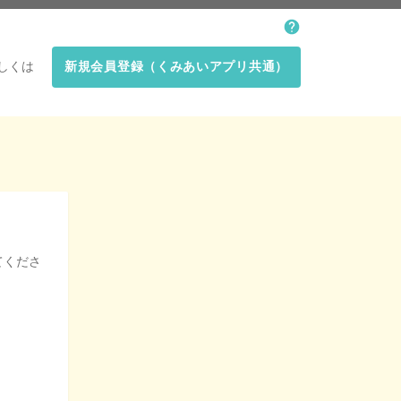
しくは
新規会員登録（くみあいアプリ共通）
てくださ