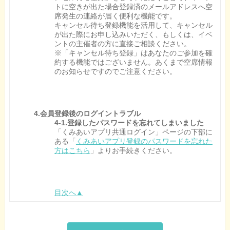
トに空きが出た場合登録済のメールアドレスへ空
席発生の連絡が届く便利な機能です。
キャンセル待ち登録機能を活用して、キャンセル
が出た際にお申し込みいただく、もしくは、イベ
ントの主催者の方に直接ご相談ください。
※「キャンセル待ち登録」はあなたのご参加を確
約する機能ではございません。あくまで空席情報
のお知らせですのでご注意ください。
4.会員登録後のログイントラブル
4-1.登録したパスワードを忘れてしまいました
「くみあいアプリ共通ログイン」ページの下部に
ある「
くみあいアプリ登録のパスワードを忘れた
方はこちら
」よりお手続きください。
目次へ▲