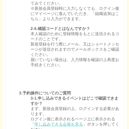
てみてください。
※新規会員登録時に入力しなくても、ログイン後
にマイページに進んでいただき、「組織追加はこ
ちら」より入力ができます。
2-6.確認コードとはなんですか？
本人確認のために登録情報をもとに送信されるコ
ードのことです。
新規登録を行う際にメール、又はショートメッセ
ージが送信されますのでメールボックスをご確認
ください。
届いていない場合は、入力情報を確認の上再度お
手続きください。
3.予約操作についてのご質問
3-1.申し込みできるイベントはどこで確認できま
すか？
まず、新規会員登録の上、ログインする必要があ
ります。
ログイン後に表示されるページ上に表示される
「
申し込みできる企画を見る
」ボタンを押してく