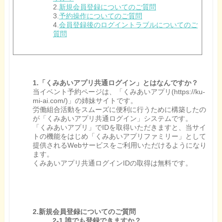
2.
新規会員登録についてのご質問
3.
予約操作についてのご質問
4.
会員登録後のログイントラブルについてのご
質問
1.「くみあいアプリ共通ログイン」とはなんですか？
当イベント予約ページは、「くみあいアプリ(https://ku-
mi-ai.com/)」の姉妹サイトです。
労働組合活動をスムーズに便利に行うために構築したの
が「くみあいアプリ共通ログイン」システムです。
「くみあいアプリ」でIDを取得いただきますと、当サイ
トの機能をはじめ「くみあいアプリファミリー」として
提供されるWebサービスをご利用いただけるようになり
ます。
くみあいアプリ共通ログインIDの取得は無料です。
2.新規会員登録についてのご質問
2-1.誰でも登録できますか？