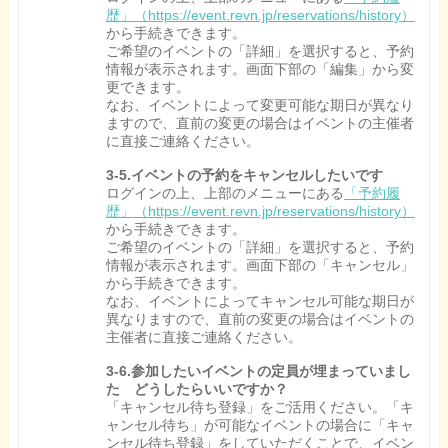
歴」（https://event.revn.jp/reservations/history）
から手続きできます。
ご希望のイベントの「詳細」を選択すると、予約
情報が表示されます。画面下部の「編集」から変
更できます。
なお、イベントによって変更可能な期日が異なり
ますので、直前の変更の場合はイベントの主催者
に直接ご連絡ください。
3-5.イベントの予約をキャンセルしたいです
ログインの上、上部のメニューにある
「予約履
歴」（https://event.revn.jp/reservations/history）
から手続きできます。
ご希望のイベントの「詳細」を選択すると、予約
情報が表示されます。画面下部の「キャンセル」
から手続きできます。
なお、イベントによってキャンセル可能な期日が
異なりますので、直前の変更の場合はイベントの
主催者に直接ご連絡ください。
3-6.参加したいイベントの定員が埋まっていまし
た どうしたらいいですか？
「キャンセル待ち登録」をご活用ください。「キ
ャンセル待ち」が可能なイベントの場合に「キャ
ンセル待ち登録」をしていただくことで、イベン